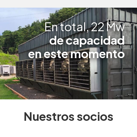
En total, 22 Mw
de capacidad
en este momento
Nuestros socios