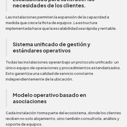
necesidades de los clientes.
Las instalaciones permiten la expansión de la capacidad a
medida que crece la flota de equipos. La estructura
implementada hace que la escalabilidad sea rápida y rentable.
Sistema unificado de gestión y
estándares operativos
Todas las instalaciones operan bajo un protocolo unificado: un
único equipo de operaciones y procedimientos estandarizados.
Esto garantiza una calidad de servicio constante
independientemente de la ubicación.
Modelo operativo basado en
asociaciones
Cada instalación forma parte del ecosistema, donde los clientes
reciben no solo alojamiento, sino también consultoría, análisis y
soporte de equipos.