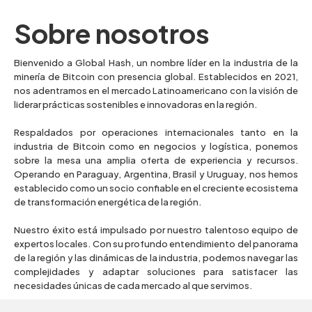
Sobre nosotros
Bienvenido a Global Hash, un nombre líder en la industria de la
minería de Bitcoin con presencia global. Establecidos en 2021,
nos adentramos en el mercado Latinoamericano con la visión de
liderar prácticas sostenibles e innovadoras en la región.
Respaldados por operaciones internacionales tanto en la
industria de Bitcoin como en negocios y logística, ponemos
sobre la mesa una amplia oferta de experiencia y recursos.
Operando en Paraguay, Argentina, Brasil y Uruguay, nos hemos
establecido como un socio confiable en el creciente ecosistema
de transformación energética de la región.
Nuestro éxito está impulsado por nuestro talentoso equipo de
expertos locales. Con su profundo entendimiento del panorama
de la región y las dinámicas de la industria, podemos navegar las
complejidades y adaptar soluciones para satisfacer las
necesidades únicas de cada mercado al que servimos.