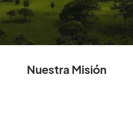
Slide 2 of 3.
Nuestra Misión