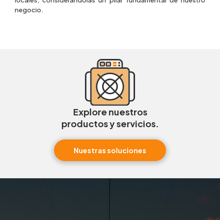
locales, considerándolas un pilar fundamental de nuestro
negocio.
Explore nuestros
productos y servicios.
Nuestras soluciones