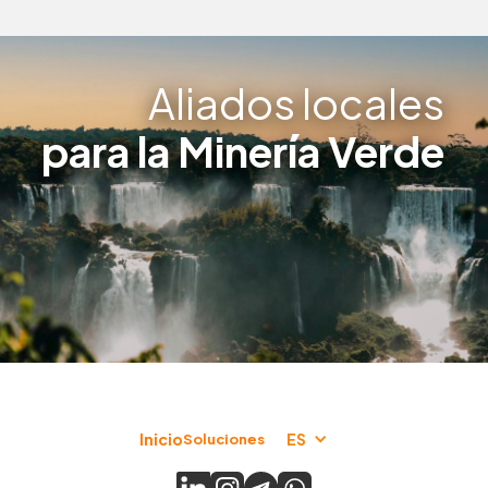
Aliados locales
para la Minería Verde
Inicio
ES
Soluciones