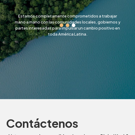
nde
Estamos completamente comprometidos a trabajar
amos
mano a mano con las comunidades locales, gobiernos y
partes interesadas para impulsar un cambio positivo en
toda América Latina.
Slide 3 of 3.
Contáctenos