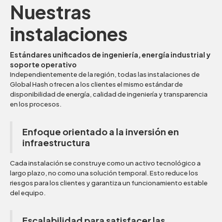
Nuestras
instalaciones
Estándares unificados de ingeniería, energía industrial y
soporte operativo
Independientemente de la región, todas las instalaciones de
Global Hash ofrecen a los clientes el mismo estándar de
disponibilidad de energía, calidad de ingeniería y transparencia
en los procesos.
Enfoque orientado a la inversión en
infraestructura
Cada instalación se construye como un activo tecnológico a
largo plazo, no como una solución temporal. Esto reduce los
riesgos para los clientes y garantiza un funcionamiento estable
del equipo.
Escalabilidad para satisfacer las